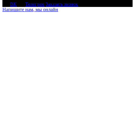
ВК
Телеграм
Заказать звонок
Напишите нам
, мы онлайн