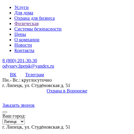
Услуги
Для дома
Охрана для бизнеса
Физическая
Системы безопасности
Цены
О компании
Новости
Контакты
8 (800) 201-30-30
odyssey.lipetsk@yandex.ru
ВК
Телеграм
Пн.- Вс.: круглосуточно
г. Липецк, ул. Студёновская д. 51
Охрана в Воронеже
Заказать звонок
Ваш город:
г. Липецк, ул. Студёновская д. 51