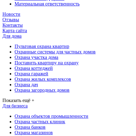
Материальная ответственность
Новости
Отзывы
Контакты
Карта сайта
Для дома
Пультовая охрана квартир
Охранные системы для частных домов
Охрана участка дома
Поставить квартиру на охрану
Охрана коттеджей
Охрана гаражей
Охрана жилых комплексов
Охрана дач
Охрана загородных домов
Показать ещё +
Для бизнеса
Охрана объектов промышленности
Охрана частных клиник
Охрана банков
Охрана магазинов