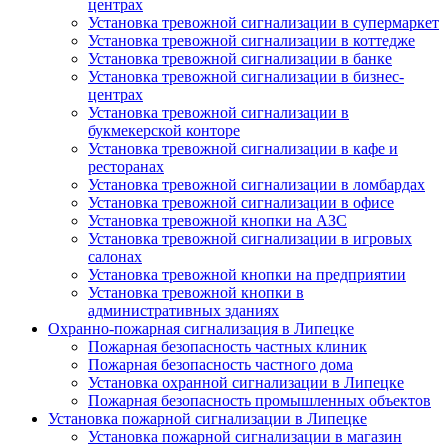
центрах
Установка тревожной сигнализации в супермаркет
Установка тревожной сигнализации в коттедже
Установка тревожной сигнализации в банке
Установка тревожной сигнализации в бизнес-
центрах
Установка тревожной сигнализации в
букмекерской конторе
Установка тревожной сигнализации в кафе и
ресторанах
Установка тревожной сигнализации в ломбардах
Установка тревожной сигнализации в офисе
Установка тревожной кнопки на АЗС
Установка тревожной сигнализации в игровых
салонах
Установка тревожной кнопки на предприятии
Установка тревожной кнопки в
административных зданиях
Охранно-пожарная сигнализация в Липецке
Пожарная безопасность частных клиник
Пожарная безопасность частного дома
Установка охранной сигнализации в Липецке
Пожарная безопасность промышленных объектов
Установка пожарной сигнализации в Липецке
Установка пожарной сигнализации в магазин