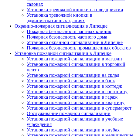
салонах
Установка тревожной кнопки на предприятии
Установка тревожной кнопки в
административных зданиях
Охранно-пожарная сигнализация в Липецке
Пожарная безопасность частных клиник
Пожарная безопасность частного дома
Установка охранной сигнализации в Липецке
Пожарная безопасность промышленных объектов
Установка пожарной сигнализации в Липецке
Установка пожарной сигнализации в магазин
Установка пожарной сигнализации в торговый
центр
Установка пожарной сигнализации на склад
Установка пожарной сигнализации в банк
Установка пожарной сигнализации в коттедж
Установка пожарной сигнализации в гостиницу
Установка пожарной сигнализации в гараж
Установка пожарной сигнализации в квартиру
Установка пожарной сигнализации в супермаркет
Обслуживание пожарной сигнализации
Установка пожарной сигнализации в учебные
учреждения
Установка пожарной сигнализации в клубах
Установка пожарной сигнализации в медицинские