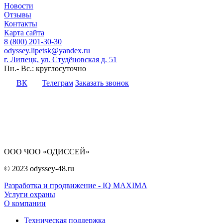
Новости
Отзывы
Контакты
Карта сайта
8 (800) 201-30-30
odyssey.lipetsk@yandex.ru
г. Липецк, ул. Студёновская д. 51
Пн.- Вс.: круглосуточно
ВК
Телеграм
Заказать звонок
ООО ЧОО «ОДИССЕЙ»
© 2023 odyssey-48.ru
Разработка и продвижение - IQ MAXIMA
Услуги охраны
О компании
Техническая поддержка