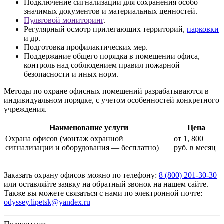
Подключение сигнализации для сохранения особо
значимых документов и материальных ценностей.
Пультовой мониторинг
.
Регулярный осмотр прилегающих территорий,
парковки
и др.
Подготовка профилактических мер.
Поддержание общего порядка в помещении офиса,
контроль над соблюдением правил пожарной
безопасности и иных норм.
Методы по охране офисных помещений разрабатываются в
индивидуальном порядке, с учетом особенностей конкретного
учреждения.
Наименование услуги
Цена
Охрана офисов (монтаж охранной
от 1, 800
сигнализации и оборудования — бесплатно)
руб. в месяц
Заказать охрану офисов можно по телефону:
8 (800) 201-30-30
или оставляйте заявку на обратный звонок на нашем сайте.
Также вы можете связаться с нами по электронной почте:
odyssey.lipetsk@yandex.ru