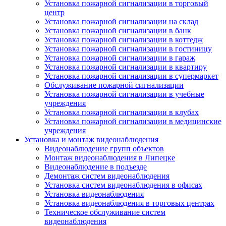
Установка пожарной сигнализации в торговый
центр
Установка пожарной сигнализации на склад
Установка пожарной сигнализации в банк
Установка пожарной сигнализации в коттедж
Установка пожарной сигнализации в гостиницу
Установка пожарной сигнализации в гараж
Установка пожарной сигнализации в квартиру
Установка пожарной сигнализации в супермаркет
Обслуживание пожарной сигнализации
Установка пожарной сигнализации в учебные
учреждения
Установка пожарной сигнализации в клубах
Установка пожарной сигнализации в медицинские
учреждения
Установка и монтаж видеонаблюдения
Видеонаблюдение групп объектов
Монтаж видеонаблюдения в Липецке
Видеонаблюдение в подъезде
Демонтаж систем видеонаблюдения
Установка систем видеонаблюдения в офисах
Установка видеонаблюдения
Установка видеонаблюдения в торговых центрах
Техническое обслуживание систем
видеонаблюдения