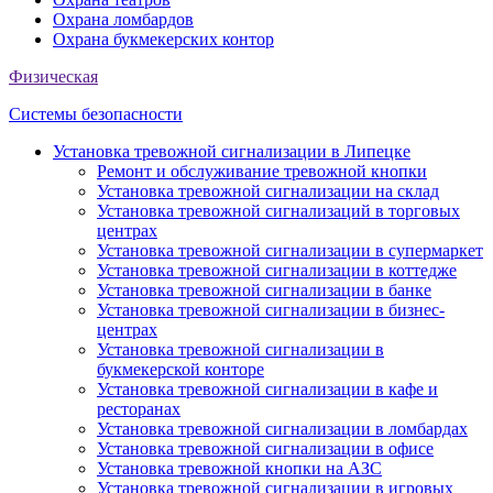
Охрана ломбардов
Охрана букмекерских контор
Физическая
Системы безопасности
Установка тревожной сигнализации в Липецке
Ремонт и обслуживание тревожной кнопки
Установка тревожной сигнализации на склад
Установка тревожной сигнализаций в торговых
центрах
Установка тревожной сигнализации в супермаркет
Установка тревожной сигнализации в коттедже
Установка тревожной сигнализации в банке
Установка тревожной сигнализации в бизнес-
центрах
Установка тревожной сигнализации в
букмекерской конторе
Установка тревожной сигнализации в кафе и
ресторанах
Установка тревожной сигнализации в ломбардах
Установка тревожной сигнализации в офисе
Установка тревожной кнопки на АЗС
Установка тревожной сигнализации в игровых