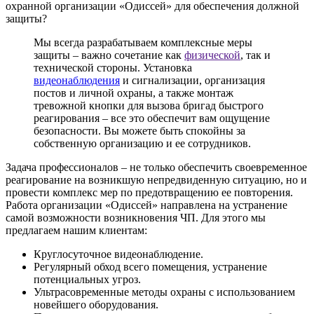
охранной организации «Одиссей» для обеспечения должной
защиты?
Мы всегда разрабатываем комплексные меры
защиты – важно сочетание как
физической
, так и
технической стороны. Установка
видеонаблюдения
и сигнализации, организация
постов и личной охраны, а также монтаж
тревожной кнопки для вызова бригад быстрого
реагирования – все это обеспечит вам ощущение
безопасности. Вы можете быть спокойны за
собственную организацию и ее сотрудников.
Задача профессионалов – не только обеспечить своевременное
реагирование на возникшую непредвиденную ситуацию, но и
провести комплекс мер по предотвращению ее повторения.
Работа организации «Одиссей» направлена на устранение
самой возможности возникновения ЧП. Для этого мы
предлагаем нашим клиентам:
Круглосуточное видеонаблюдение.
Регулярный обход всего помещения, устранение
потенциальных угроз.
Ультрасовременные методы охраны с использованием
новейшего оборудования.