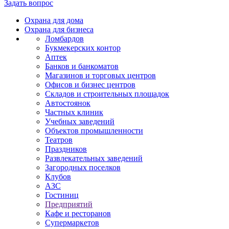
Задать вопрос
Охрана для дома
Охрана для бизнеса
Ломбардов
Букмекерских контор
Аптек
Банков и банкоматов
Магазинов и торговых центров
Офисов и бизнес центров
Складов и строительных площадок
Автостоянок
Частных клиник
Учебных заведений
Объектов промышленности
Театров
Праздников
Развлекательных заведений
Загородных поселков
Клубов
АЗС
Гостиниц
Предприятий
Кафе и ресторанов
Супермаркетов