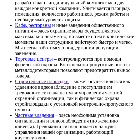
разрабатывают индивидуальный комплекс мер для
каждой конкретной компании. Учитывается площадь
помещения, количество работников, режим работы и
необходимый уровень защиты.
Кафе, рестораны
и иные заведения общественного
питания – здесь охранные меры осуществляются
максимально незаметно, но вместе с тем в критические
моменты наши сотрудники действуют быстро и четко.
Мы всегда заботимся о поддержании репутации
заведения.
Торговые центры
– контролируются при помощи
физической охраны. Контрольно-пропускные посты с
металлодетекторами позволяют предотвратить вынос
товара.
Строительные площадки
– может осуществляться как
удаленное видеонаблюдение с поступлением
тревожного сигнала на пульт управления частной
охранной организации, так и физическая охрана
стройплощадки с установкой контрольно-пропускного
пункта.
Частные владения
– здесь необходима установка
сигнализации и видеонаблюдения (по желанию
клиента). Тревожный сигнал подается на пульт
управления нашей организации, работающий
круглосуточно.