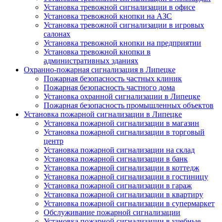
Установка тревожной сигнализации в офисе
Установка тревожной кнопки на АЗС
Установка тревожной сигнализации в игровых
салонах
Установка тревожной кнопки на предприятии
Установка тревожной кнопки в
административных зданиях
Охранно-пожарная сигнализация в Липецке
Пожарная безопасность частных клиник
Пожарная безопасность частного дома
Установка охранной сигнализации в Липецке
Пожарная безопасность промышленных объектов
Установка пожарной сигнализации в Липецке
Установка пожарной сигнализации в магазин
Установка пожарной сигнализации в торговый
центр
Установка пожарной сигнализации на склад
Установка пожарной сигнализации в банк
Установка пожарной сигнализации в коттедж
Установка пожарной сигнализации в гостиницу
Установка пожарной сигнализации в гараж
Установка пожарной сигнализации в квартиру
Установка пожарной сигнализации в супермаркет
Обслуживание пожарной сигнализации
Установка пожарной сигнализации в учебные