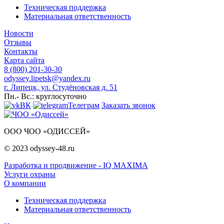
Техническая поддержка
Материальная ответственность
Новости
Отзывы
Контакты
Карта сайта
8 (800) 201-30-30
odyssey.lipetsk@yandex.ru
г. Липецк, ул. Студёновская д. 51
Пн.- Вс.: круглосуточно
ВК
Телеграм
Заказать звонок
ООО ЧОО «ОДИССЕЙ»
© 2023 odyssey-48.ru
Разработка и продвижение - IQ MAXIMA
Услуги охраны
О компании
Техническая поддержка
Материальная ответственность