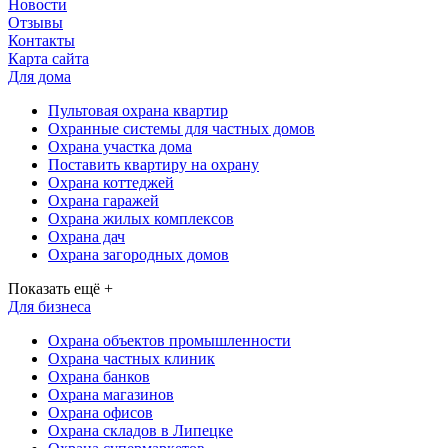
Новости
Отзывы
Контакты
Карта сайта
Для дома
Пультовая охрана квартир
Охранные системы для частных домов
Охрана участка дома
Поставить квартиру на охрану
Охрана коттеджей
Охрана гаражей
Охрана жилых комплексов
Охрана дач
Охрана загородных домов
Показать ещё +
Для бизнеса
Охрана объектов промышленности
Охрана частных клиник
Охрана банков
Охрана магазинов
Охрана офисов
Охрана складов в Липецке