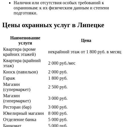
Наличия или отсутствия особых требований к
охранникам: к их физическим данным и степени
подготовки.
Цены охранных услуг в Липецке
Наименование
Цена
услуги
Квартира (кроме
некрайний этаж от 1 800 руб. в месяц
крайних этажей)
Квартира (крайний
2 000 руб./мес
этаж)
Киоск (павильон)
2 000 руб.
Гараж
1 800 руб.
Магазин
2 500 руб.
(супермаркет)
Магазин
3 000 руб.
(гипермаркет)
Ресторан (бар)
3 000 руб.
Ювелирный магазин
8 000 руб.
Отделение банка
5 000 руб.
Банкомат
5 000 руб.