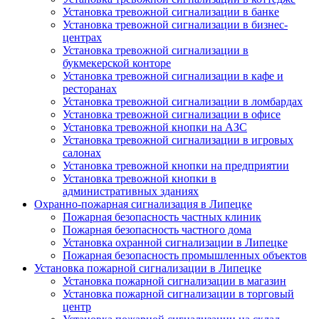
Установка тревожной сигнализации в банке
Установка тревожной сигнализации в бизнес-
центрах
Установка тревожной сигнализации в
букмекерской конторе
Установка тревожной сигнализации в кафе и
ресторанах
Установка тревожной сигнализации в ломбардах
Установка тревожной сигнализации в офисе
Установка тревожной кнопки на АЗС
Установка тревожной сигнализации в игровых
салонах
Установка тревожной кнопки на предприятии
Установка тревожной кнопки в
административных зданиях
Охранно-пожарная сигнализация в Липецке
Пожарная безопасность частных клиник
Пожарная безопасность частного дома
Установка охранной сигнализации в Липецке
Пожарная безопасность промышленных объектов
Установка пожарной сигнализации в Липецке
Установка пожарной сигнализации в магазин
Установка пожарной сигнализации в торговый
центр