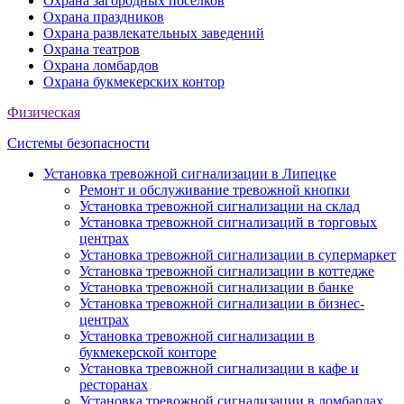
Охрана загородных поселков
Охрана праздников
Охрана развлекательных заведений
Охрана театров
Охрана ломбардов
Охрана букмекерских контор
Физическая
Системы безопасности
Установка тревожной сигнализации в Липецке
Ремонт и обслуживание тревожной кнопки
Установка тревожной сигнализации на склад
Установка тревожной сигнализаций в торговых
центрах
Установка тревожной сигнализации в супермаркет
Установка тревожной сигнализации в коттедже
Установка тревожной сигнализации в банке
Установка тревожной сигнализации в бизнес-
центрах
Установка тревожной сигнализации в
букмекерской конторе
Установка тревожной сигнализации в кафе и
ресторанах
Установка тревожной сигнализации в ломбардах