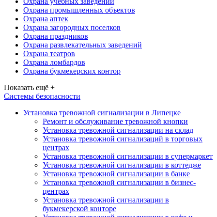
Охрана учебных заведений
Охрана промышленных объектов
Охрана аптек
Охрана загородных поселков
Охрана праздников
Охрана развлекательных заведений
Охрана театров
Охрана ломбардов
Охрана букмекерских контор
Показать ещё +
Системы безопасности
Установка тревожной сигнализации в Липецке
Ремонт и обслуживание тревожной кнопки
Установка тревожной сигнализации на склад
Установка тревожной сигнализаций в торговых
центрах
Установка тревожной сигнализации в супермаркет
Установка тревожной сигнализации в коттедже
Установка тревожной сигнализации в банке
Установка тревожной сигнализации в бизнес-
центрах
Установка тревожной сигнализации в
букмекерской конторе