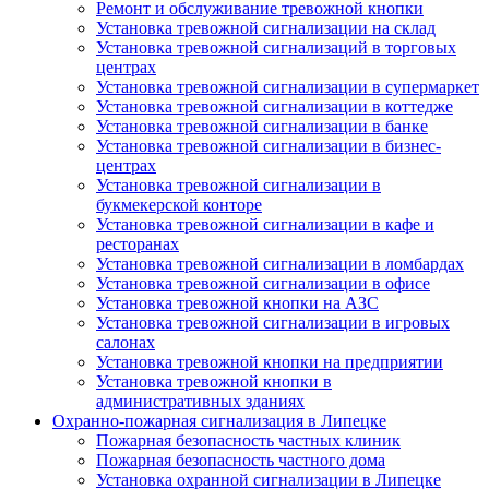
Ремонт и обслуживание тревожной кнопки
Установка тревожной сигнализации на склад
Установка тревожной сигнализаций в торговых
центрах
Установка тревожной сигнализации в супермаркет
Установка тревожной сигнализации в коттедже
Установка тревожной сигнализации в банке
Установка тревожной сигнализации в бизнес-
центрах
Установка тревожной сигнализации в
букмекерской конторе
Установка тревожной сигнализации в кафе и
ресторанах
Установка тревожной сигнализации в ломбардах
Установка тревожной сигнализации в офисе
Установка тревожной кнопки на АЗС
Установка тревожной сигнализации в игровых
салонах
Установка тревожной кнопки на предприятии
Установка тревожной кнопки в
административных зданиях
Охранно-пожарная сигнализация в Липецке
Пожарная безопасность частных клиник
Пожарная безопасность частного дома
Установка охранной сигнализации в Липецке