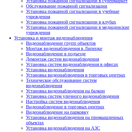
Установка пожарной сигнализации в супермаркет
Обслуживание пожарной сигнализации
Установка пожарной сигнализации в учебные
учреждения
Установка пожарной сигнализации в клубах
Установка пожарной сигнализации в медицинские
учреждения
Установка и монтаж видеонаблюдения
Видеонаблюдение групп объектов
Монтаж видеонаблюдения в Липецке
Видеонаблюдение в подъезде
Демонтаж систем видеонаблюдения
Установка систем видеонаблюдения в офисах
Установка видеонаблюдения
Установка видеонаблюдения в торговых центрах
Техническое обслуживание систем
видеонаблюдения
Установка видеонаблюдения на балкон
Установка систем уличного видеонаблюдения
Настройка систем видеонаблюдения
Видеонаблюдение в торговых центрах
Видеонаблюдение на парковку
Установка видеонаблюдения на промышленных
объектах
Установка видеонаблюдения на АЗС