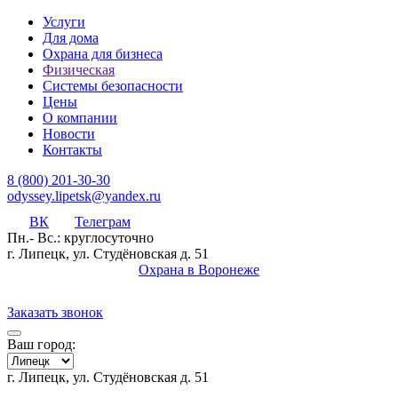
Услуги
Для дома
Охрана для бизнеса
Физическая
Системы безопасности
Цены
О компании
Новости
Контакты
8 (800) 201-30-30
odyssey.lipetsk@yandex.ru
ВК
Телеграм
Пн.- Вс.: круглосуточно
г. Липецк, ул. Студёновская д. 51
Охрана в Воронеже
Заказать звонок
Ваш город:
г. Липецк, ул. Студёновская д. 51