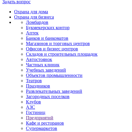
Задать вопрос
Охрана для дома
Охрана для бизнеса
Ломбардов
Букмекерских контор
Аптек
Банков и банкоматов
Магазинов и торговых центров
Офисов и бизнес центров
Складов и строительных площадок
Автостоянок
Частных клиник
Учебных заведений
Объектов промышленности
Театров
Праздников
Развлекательных заведений
Загородных поселков
Клубов
АЗС
Гостиниц
Предприятий
Кафе и ресторанов
Супермаркетов