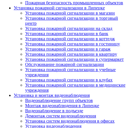
Пожарная безопасность промышленных объектов
Установка пожарной сигнализации в Липецке
Установка пожарной сигнализации в магазин
Установка пожарной сигнализации в торговый
центр
Установка пожарной сигнализации на склад
Установка пожарной сигнализации в банк
Установка пожарной сигнализации в коттедж
Установка пожарной сигнализации в гостиницу
Установка пожарной сигнализации в гараж
Установка пожарной сигнализации в квартиру
Установка пожарной сигнализации в супермаркет
Обслуживание пожарной сигнализации
Установка пожарной сигнализации в учебные
учреждения
Установка пожарной сигнализации в клубах
Установка пожарной сигнализации в медицинские
учреждения
Установка и монтаж видеонаблюдения
Видеонаблюдение групп объектов
Монтаж видеонаблюдения в Липецке
Видеонаблюдение в подъезде
Демонтаж систем видеонаблюдения
Установка систем видеонаблюдения в офисах
Установка видеонаблюдения