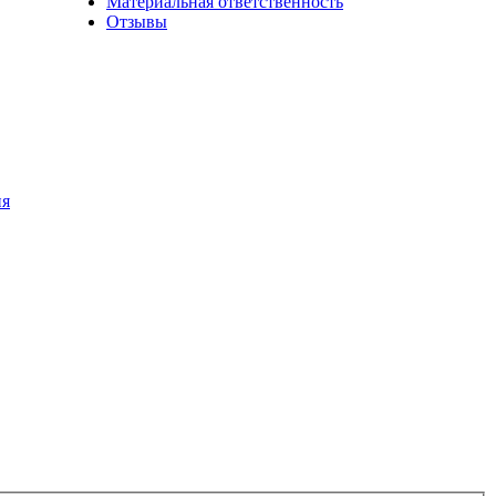
Материальная ответственность
Отзывы
ия