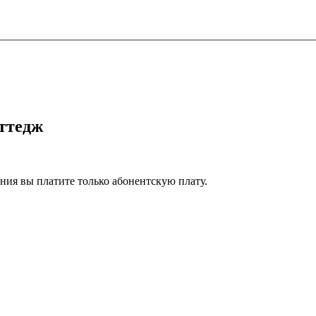
ттедж
ия вы платите только абонентскую плату.