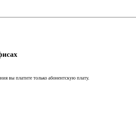
фисах
ия вы платите только абонентскую плату.