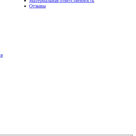
Материальная ответственность
Отзывы
ия