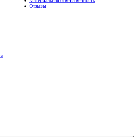
Материальная ответственность
Отзывы
ия